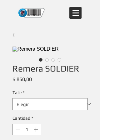
Remera SOLDIER
Precio
$ 850,00
Talle
*
Cantidad
*