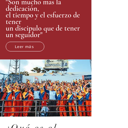
"Son mucho mas la
dedicación,
el tiempo y el esfuerzo de
tener
un discipulo que de tener
un seguidor"
Leer más
¿Qué es el